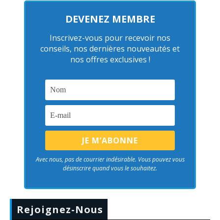
DEVENEZ MEMBRE
Inscrivez-vous pour recevoir nos
conseils, nos dernières nouveautés et
nos offres exclusives !
Avec nous, pas de courrier indésirable. Vous pouvez vous
désinscrire quand vous le souhaitez.
Rejoignez-Nous