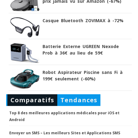
prix jamais vu sur Amazon (-67%)
Casque Bluetooth ZOVIMAX à -72%
Batterie Externe UGREEN Nexode
Prob à 36€ au lieu de 59€
Robot Aspirateur Piscine sans Fi à
199€ seulement (-60%)
Comparatifs
Tendances
Top 8 des meilleures applications médicales pour iOS et
Android
Envoyer un SMS – Les meilleurs Sites et Applications SMS