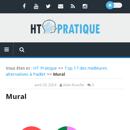
Vous êtes ici :
HT Pratique
>>
Top 17 des meilleures
alternatives à Padlet
>>
Mural
avril 29, 2024
Alain Roache
0
Mural