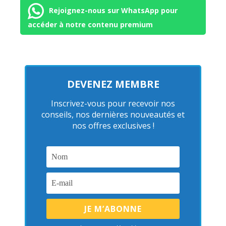
Rejoignez-nous sur WhatsApp pour
accéder à notre contenu premium
DEVENEZ MEMBRE
Inscrivez-vous pour recevoir nos
conseils, nos dernières nouveautés et
nos offres exclusives !