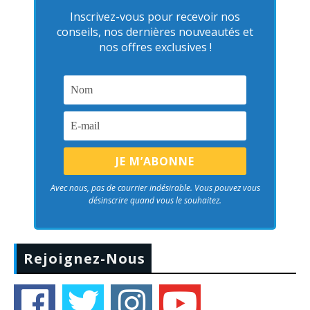
Inscrivez-vous pour recevoir nos
conseils, nos dernières nouveautés et
nos offres exclusives !
Avec nous, pas de courrier indésirable. Vous pouvez vous
désinscrire quand vous le souhaitez.
Rejoignez-Nous