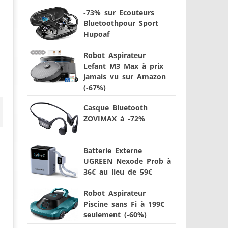
-73% sur Ecouteurs
Bluetoothpour Sport
Hupoaf
Robot Aspirateur
Lefant M3 Max à prix
jamais vu sur Amazon
(-67%)
Casque Bluetooth
ZOVIMAX à -72%
Batterie Externe
UGREEN Nexode Prob à
36€ au lieu de 59€
Robot Aspirateur
Piscine sans Fi à 199€
seulement (-60%)