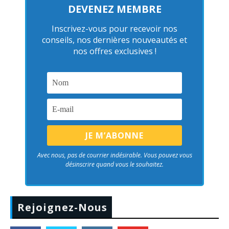
DEVENEZ MEMBRE
Inscrivez-vous pour recevoir nos
conseils, nos dernières nouveautés et
nos offres exclusives !
Avec nous, pas de courrier indésirable. Vous pouvez vous
désinscrire quand vous le souhaitez.
Rejoignez-Nous