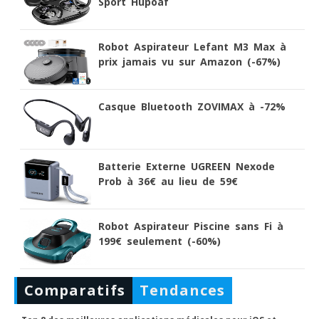
Sport Hupoaf
Robot Aspirateur Lefant M3 Max à
prix jamais vu sur Amazon (-67%)
Casque Bluetooth ZOVIMAX à -72%
Batterie Externe UGREEN Nexode
Prob à 36€ au lieu de 59€
Robot Aspirateur Piscine sans Fi à
199€ seulement (-60%)
Comparatifs
Tendances