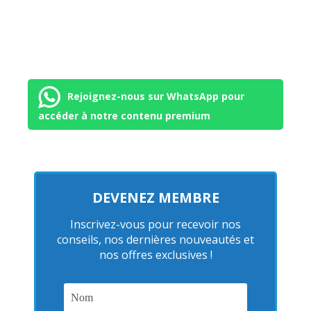
Rejoignez-nous sur WhatsApp pour
accéder à notre contenu premium
DEVENEZ MEMBRE
Inscrivez-vous pour recevoir nos
conseils, nos dernières nouveautés et
nos offres exclusives !