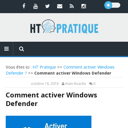
Vous êtes ici :
HT Pratique
>>
Comment activer Windows
Defender ?
>>
Comment activer Windows Defender
octobre 18, 2018
Alain Roache
0
Comment activer Windows
Defender