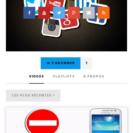
S'ABONNER
1
VIDEOS
PLAYLISTS
À PROPOS
LES PLUS RÉCENTES