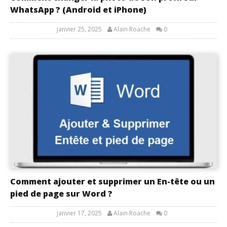
WhatsApp ? (Android et iPhone)
janvier 25, 2025
Alain Roache
0
Comment ajouter et supprimer un En-tête ou un
pied de page sur Word ?
janvier 17, 2025
Alain Roache
0