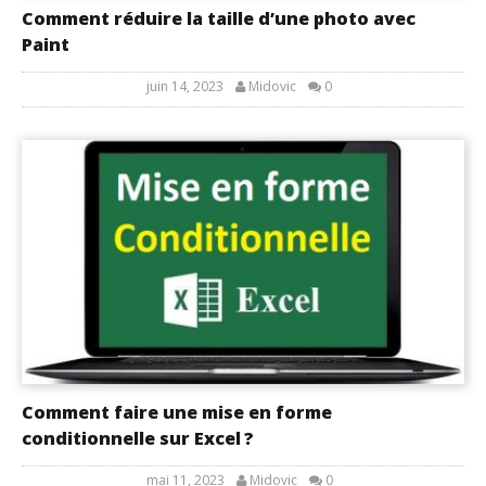
Comment réduire la taille d’une photo avec
Paint
juin 14, 2023
Midovic
0
Comment faire une mise en forme
conditionnelle sur Excel ?
mai 11, 2023
Midovic
0