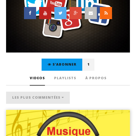
S'ABONNER
1
VIDEOS
PLAYLISTS
À PROPOS
LES PLUS COMMENTÉES