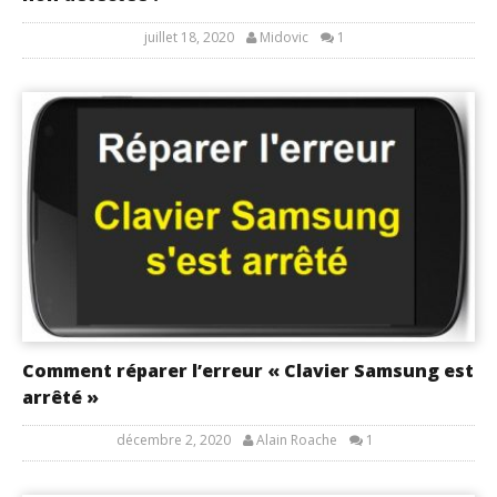
juillet 18, 2020
Midovic
1
Comment réparer l’erreur « Clavier Samsung est
arrêté »
décembre 2, 2020
Alain Roache
1