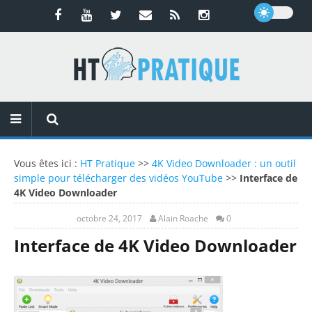
Vous êtes ici :
HT Pratique
>>
4K Video Downloader : un outil
simple pour télécharger des vidéos YouTube
>>
Interface de
4K Video Downloader
octobre 24, 2017
Alain Roache
0
Interface de 4K Video Downloader