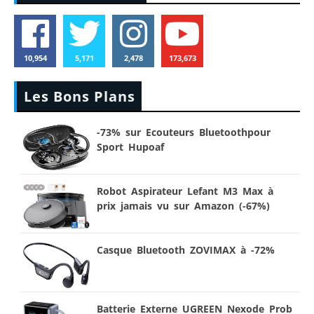
10,954
5,171
2,478
173,673
Les Bons Plans
-73% sur Ecouteurs Bluetoothpour
Sport Hupoaf
Robot Aspirateur Lefant M3 Max à
prix jamais vu sur Amazon (-67%)
Casque Bluetooth ZOVIMAX à -72%
Batterie Externe UGREEN Nexode Prob