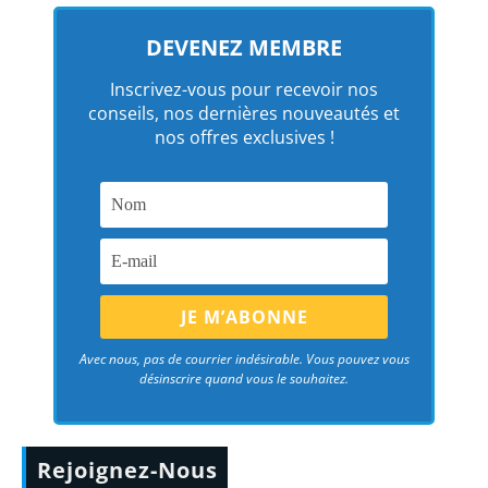
DEVENEZ MEMBRE
Inscrivez-vous pour recevoir nos
conseils, nos dernières nouveautés et
nos offres exclusives !
Avec nous, pas de courrier indésirable. Vous pouvez vous
désinscrire quand vous le souhaitez.
Rejoignez-Nous