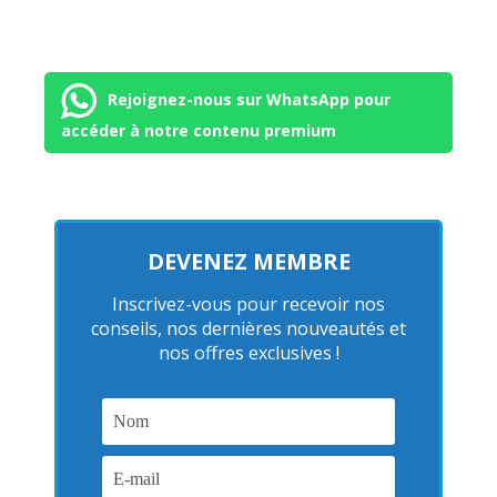
Rejoignez-nous sur WhatsApp pour
accéder à notre contenu premium
DEVENEZ MEMBRE
Inscrivez-vous pour recevoir nos
conseils, nos dernières nouveautés et
nos offres exclusives !