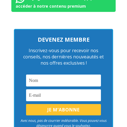
accéder à notre contenu premium
DEVENEZ MEMBRE
Inscrivez-vous pour recevoir nos
conseils, nos dernières nouveautés et
nos offres exclusives !
Avec nous, pas de courrier indésirable. Vous pouvez vous
désinscrire quand vous le souhaitez.