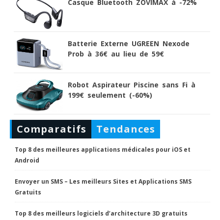
Casque Bluetooth ZOVIMAX à -72%
Batterie Externe UGREEN Nexode
Prob à 36€ au lieu de 59€
Robot Aspirateur Piscine sans Fi à
199€ seulement (-60%)
Comparatifs
Tendances
Top 8 des meilleures applications médicales pour iOS et
Android
Envoyer un SMS – Les meilleurs Sites et Applications SMS
Gratuits
Top 8 des meilleurs logiciels d’architecture 3D gratuits