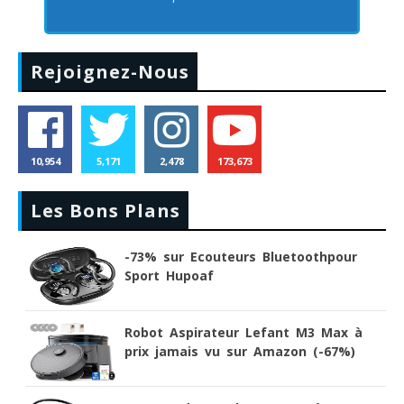
Rejoignez-Nous
10,954
5,171
2,478
173,673
Les Bons Plans
-73% sur Ecouteurs Bluetoothpour
Sport Hupoaf
Robot Aspirateur Lefant M3 Max à
prix jamais vu sur Amazon (-67%)