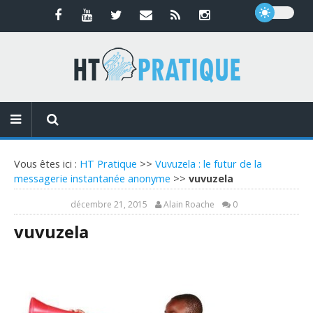
Vous êtes ici :
HT Pratique
>>
Vuvuzela : le futur de la
messagerie instantanée anonyme
>>
vuvuzela
décembre 21, 2015
Alain Roache
0
vuvuzela