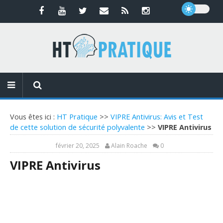
Vous êtes ici :
HT Pratique
>>
VIPRE Antivirus: Avis et Test
de cette solution de sécurité polyvalente
>>
VIPRE Antivirus
février 20, 2025
Alain Roache
0
VIPRE Antivirus