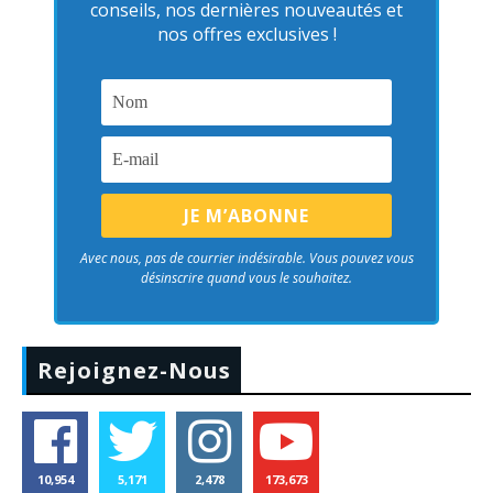
conseils, nos dernières nouveautés et
nos offres exclusives !
Avec nous, pas de courrier indésirable. Vous pouvez vous
désinscrire quand vous le souhaitez.
Rejoignez-Nous
10,954
5,171
2,478
173,673