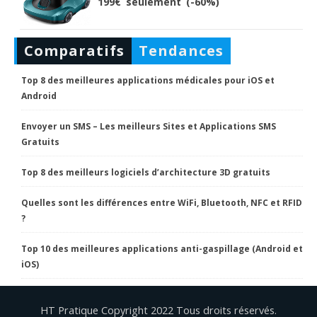
199€ seulement (-60%)
Comparatifs
Tendances
Top 8 des meilleures applications médicales pour iOS et
Android
Envoyer un SMS – Les meilleurs Sites et Applications SMS
Gratuits
Top 8 des meilleurs logiciels d’architecture 3D gratuits
Quelles sont les différences entre WiFi, Bluetooth, NFC et RFID
?
Top 10 des meilleures applications anti-gaspillage (Android et
iOS)
HT Pratique Copyright 2022 Tous droits réservés.