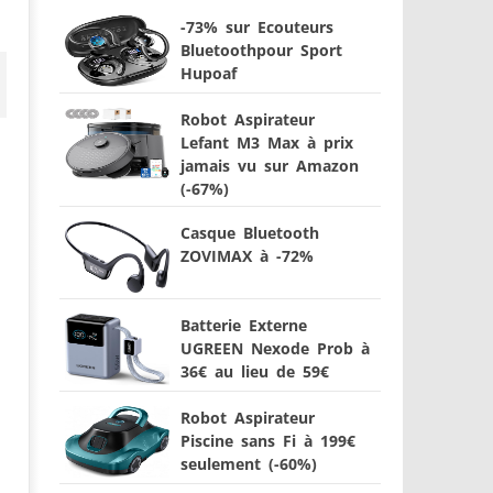
-73% sur Ecouteurs
Bluetoothpour Sport
Hupoaf
Robot Aspirateur
Lefant M3 Max à prix
jamais vu sur Amazon
(-67%)
Casque Bluetooth
ZOVIMAX à -72%
Batterie Externe
UGREEN Nexode Prob à
36€ au lieu de 59€
Robot Aspirateur
Piscine sans Fi à 199€
seulement (-60%)