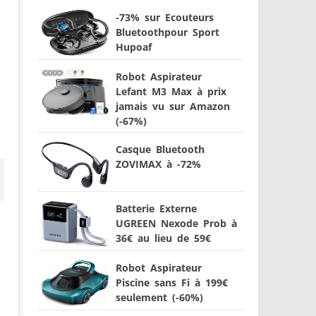
-73% sur Ecouteurs
Bluetoothpour Sport
Hupoaf
Robot Aspirateur
Lefant M3 Max à prix
jamais vu sur Amazon
(-67%)
Casque Bluetooth
ZOVIMAX à -72%
Batterie Externe
UGREEN Nexode Prob à
36€ au lieu de 59€
Robot Aspirateur
Piscine sans Fi à 199€
seulement (-60%)