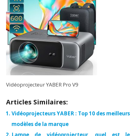
Vidéoprojecteur YABER Pro V9
Articles Similaires:
Vidéoprojecteurs YABER : Top 10 des meilleurs
modèles de la marque
Lampe de vidéoprojecteur, quel est le