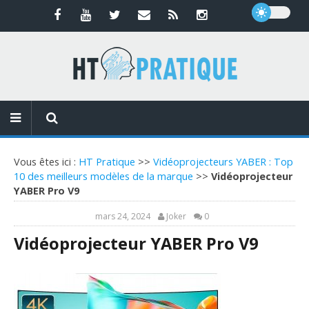
Vous êtes ici :
HT Pratique
>>
Vidéoprojecteurs YABER : Top
10 des meilleurs modèles de la marque
>>
Vidéoprojecteur
YABER Pro V9
mars 24, 2024
Joker
0
Vidéoprojecteur YABER Pro V9