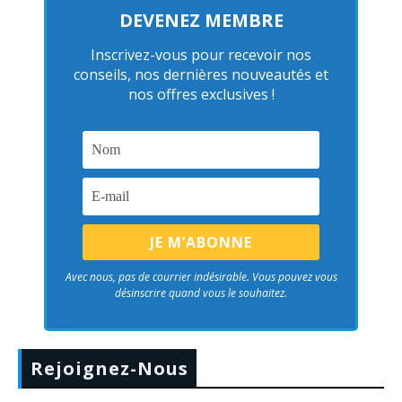
DEVENEZ MEMBRE
Inscrivez-vous pour recevoir nos
conseils, nos dernières nouveautés et
nos offres exclusives !
Avec nous, pas de courrier indésirable. Vous pouvez vous
désinscrire quand vous le souhaitez.
Rejoignez-Nous