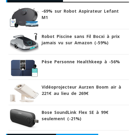
-69% sur Robot Aspirateur Lefant
M1
Robot Piscine sans Fil Bocxi à prix
jamais vu sur Amazon (-59%)
Pèse Personne Healthkeep à -56%
Vidéoprojecteur Aurzen Boom air à
221€ au lieu de 269€
Bose SoundLink Flex SE à 99€
seulement (-21%)