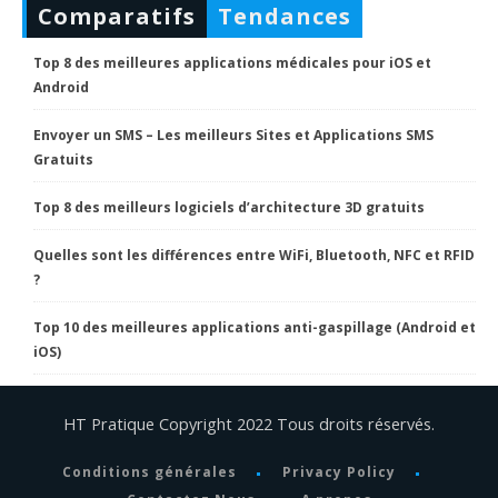
Comparatifs
Tendances
Top 8 des meilleures applications médicales pour iOS et
Android
Envoyer un SMS – Les meilleurs Sites et Applications SMS
Gratuits
Top 8 des meilleurs logiciels d’architecture 3D gratuits
Quelles sont les différences entre WiFi, Bluetooth, NFC et RFID
?
Top 10 des meilleures applications anti-gaspillage (Android et
iOS)
HT Pratique Copyright 2022 Tous droits réservés.
Conditions générales
Privacy Policy