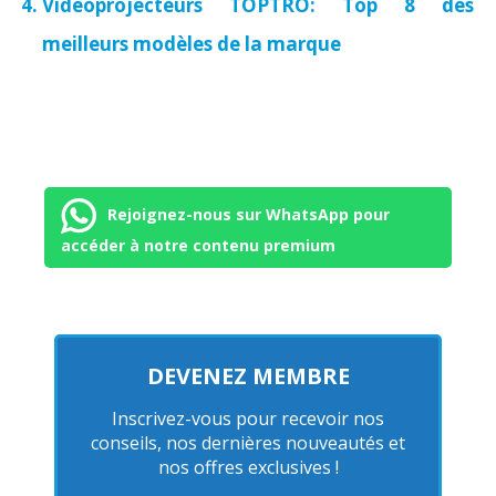
Vidéoprojecteurs TOPTRO: Top 8 des
meilleurs modèles de la marque
Rejoignez-nous sur WhatsApp pour
accéder à notre contenu premium
DEVENEZ MEMBRE
Inscrivez-vous pour recevoir nos
conseils, nos dernières nouveautés et
nos offres exclusives !