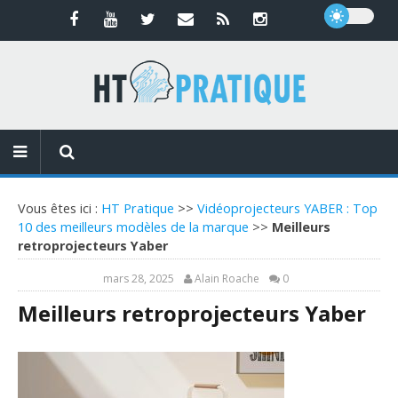
Vous êtes ici :
HT Pratique
>>
Vidéoprojecteurs YABER : Top
10 des meilleurs modèles de la marque
>>
Meilleurs
retroprojecteurs Yaber
mars 28, 2025
Alain Roache
0
Meilleurs retroprojecteurs Yaber