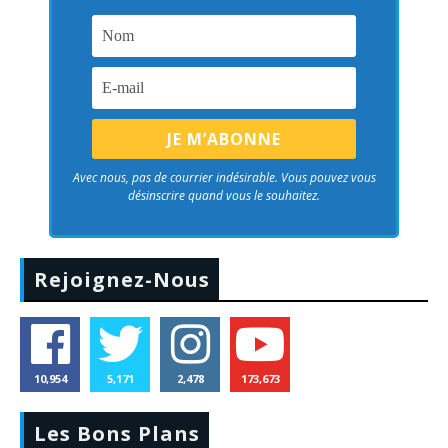
Avec nous, pas de courrier indésirable. Vous pouvez vous
désinscrire quand vous le souhaitez.
Rejoignez-Nous
10,954
5,171
2,478
173,673
Les Bons Plans