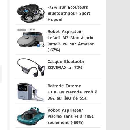
-73% sur Ecouteurs
Bluetoothpour Sport
Hupoaf
Robot Aspirateur
Lefant M3 Max à prix
jamais vu sur Amazon
(-67%)
Casque Bluetooth
ZOVIMAX à -72%
Batterie Externe
UGREEN Nexode Prob à
36€ au lieu de 59€
Robot Aspirateur
Piscine sans Fi à 199€
seulement (-60%)