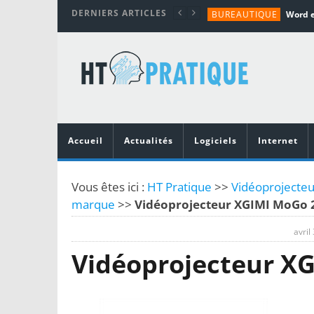
DERNIERS ARTICLES
BUREAUTIQUE
MATÉRIEL
TUTORIALS
MATÉRIEL
MATÉRIEL
Accueil
Actualités
Logiciels
Internet
Vous êtes ici :
HT Pratique
>>
Vidéoprojecteu
marque
>>
Vidéoprojecteur XGIMI MoGo 
avril
Vidéoprojecteur X