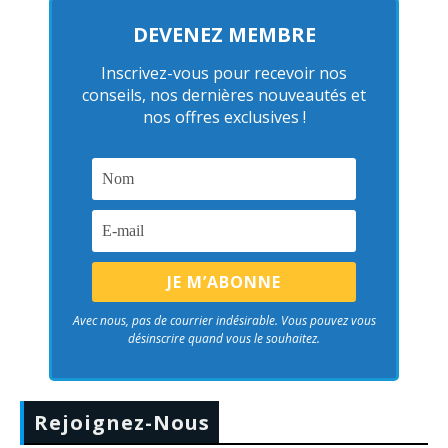
DEVENEZ MEMBRE
Inscrivez-vous pour recevoir nos
conseils, nos dernières nouveautés et
nos offres exclusives !
Avec nous, pas de courrier indésirable. Vous pouvez vous
désinscrire quand vous le souhaitez.
Rejoignez-Nous