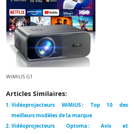
WiMiUS G1
Articles Similaires:
Vidéoprojecteurs WiMiUS : Top 10 des
meilleurs modèles de la marque
Vidéoprojecteurs Optoma : Avis et