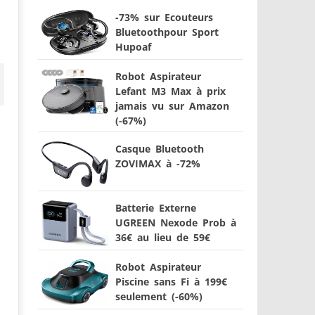
-73% sur Ecouteurs
Bluetoothpour Sport
Hupoaf
Robot Aspirateur
Lefant M3 Max à prix
jamais vu sur Amazon
(-67%)
Casque Bluetooth
ZOVIMAX à -72%
Batterie Externe
UGREEN Nexode Prob à
36€ au lieu de 59€
Robot Aspirateur
Piscine sans Fi à 199€
seulement (-60%)