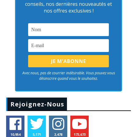
conseils, nos dernières nouveautés et
nos offres exclusives !
Avec nous, pas de courrier indésirable. Vous pouvez vous
désinscrire quand vous le souhaitez.
Rejoignez-Nous
10,954
5,171
2,478
173,673