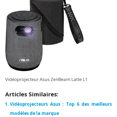
Vidéoprojecteur Asus ZenBeam Latte L1
Articles Similaires:
Vidéoprojecteurs Asus : Top 6 des meilleurs
modèles de la marque