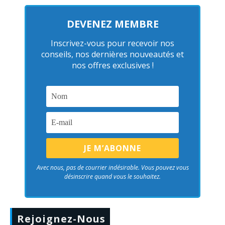
DEVENEZ MEMBRE
Inscrivez-vous pour recevoir nos
conseils, nos dernières nouveautés et
nos offres exclusives !
Avec nous, pas de courrier indésirable. Vous pouvez vous
désinscrire quand vous le souhaitez.
Rejoignez-Nous