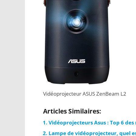
Vidéoprojecteur ASUS ZenBeam L2
Articles Similaires:
Vidéoprojecteurs Asus : Top 6 des
Lampe de vidéoprojecteur, quel est