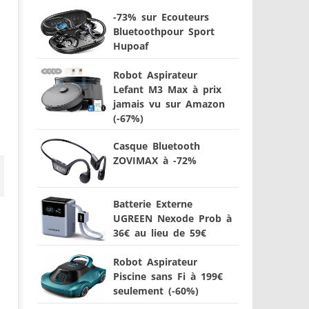
-73% sur Ecouteurs
Bluetoothpour Sport
Hupoaf
Robot Aspirateur
Lefant M3 Max à prix
jamais vu sur Amazon
(-67%)
Casque Bluetooth
ZOVIMAX à -72%
Batterie Externe
UGREEN Nexode Prob à
36€ au lieu de 59€
Robot Aspirateur
Piscine sans Fi à 199€
seulement (-60%)