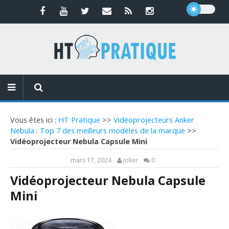
Vous êtes ici :
HT Pratique
>>
Vidéoprojecteurs Anker
Nebula : Top 7 des meilleurs modèles de la marque
>>
Vidéoprojecteur Nebula Capsule Mini
mars 17, 2024
Joker
0
Vidéoprojecteur Nebula Capsule
Mini