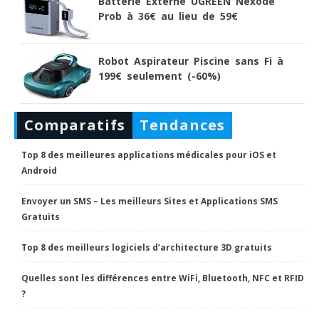
Batterie Externe UGREEN Nexode
Prob à 36€ au lieu de 59€
Robot Aspirateur Piscine sans Fi à
199€ seulement (-60%)
Comparatifs
Tendances
Top 8 des meilleures applications médicales pour iOS et
Android
Envoyer un SMS – Les meilleurs Sites et Applications SMS
Gratuits
Top 8 des meilleurs logiciels d’architecture 3D gratuits
Quelles sont les différences entre WiFi, Bluetooth, NFC et RFID
?