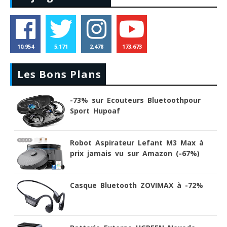
10,954
5,171
2,478
173,673
Les Bons Plans
-73% sur Ecouteurs Bluetoothpour
Sport Hupoaf
Robot Aspirateur Lefant M3 Max à
prix jamais vu sur Amazon (-67%)
Casque Bluetooth ZOVIMAX à -72%