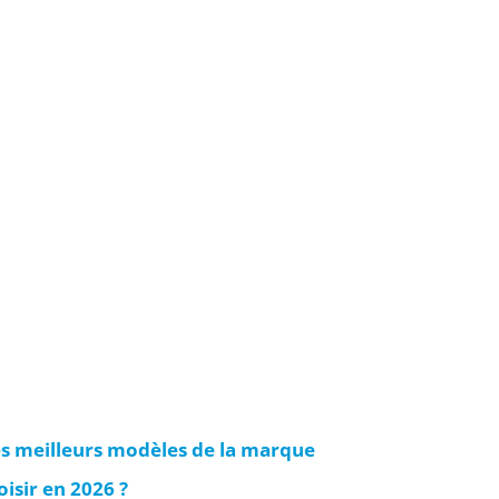
es meilleurs modèles de la marque
isir en 2026 ?