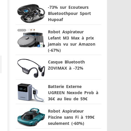
-73% sur Ecouteurs
Bluetoothpour Sport
Hupoaf
Robot Aspirateur
Lefant M3 Max à prix
jamais vu sur Amazon
(-67%)
Casque Bluetooth
ZOVIMAX à -72%
Batterie Externe
UGREEN Nexode Prob à
36€ au lieu de 59€
Robot Aspirateur
Piscine sans Fi à 199€
seulement (-60%)