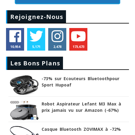
Rejoignez-Nous
10,954
5,171
2,478
173,673
Les Bons Plans
-73% sur Ecouteurs Bluetoothpour
Sport Hupoaf
Robot Aspirateur Lefant M3 Max à
prix jamais vu sur Amazon (-67%)
Casque Bluetooth ZOVIMAX à -72%