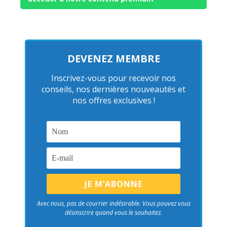
DEVENEZ MEMBRE
Inscrivez-vous pour recevoir nos
conseils, nos dernières nouveautés et
nos offres exclusives !
Avec nous, pas de courrier indésirable. Vous pouvez vous
désinscrire quand vous le souhaitez.