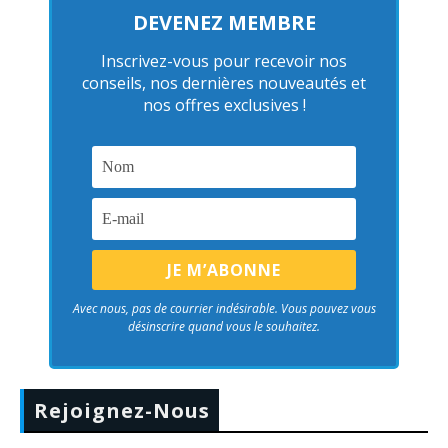
DEVENEZ MEMBRE
Inscrivez-vous pour recevoir nos
conseils, nos dernières nouveautés et
nos offres exclusives !
Avec nous, pas de courrier indésirable. Vous pouvez vous
désinscrire quand vous le souhaitez.
Rejoignez-Nous