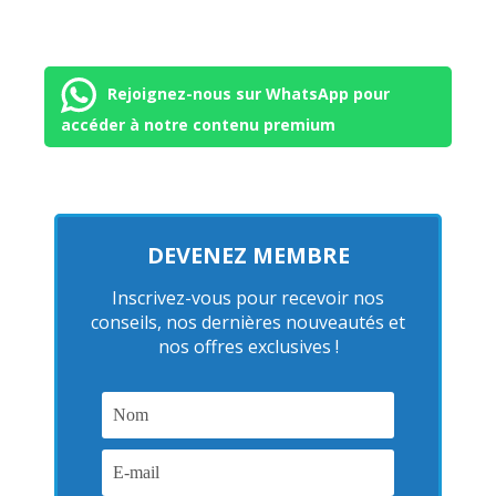
Rejoignez-nous sur WhatsApp pour
accéder à notre contenu premium
DEVENEZ MEMBRE
Inscrivez-vous pour recevoir nos
conseils, nos dernières nouveautés et
nos offres exclusives !