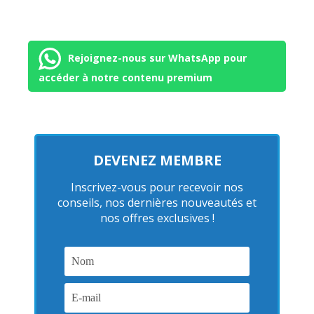
Rejoignez-nous sur WhatsApp pour
accéder à notre contenu premium
DEVENEZ MEMBRE
Inscrivez-vous pour recevoir nos
conseils, nos dernières nouveautés et
nos offres exclusives !