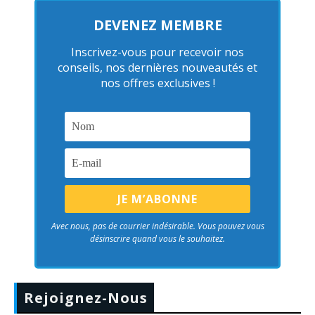
DEVENEZ MEMBRE
Inscrivez-vous pour recevoir nos
conseils, nos dernières nouveautés et
nos offres exclusives !
Avec nous, pas de courrier indésirable. Vous pouvez vous
désinscrire quand vous le souhaitez.
Rejoignez-Nous