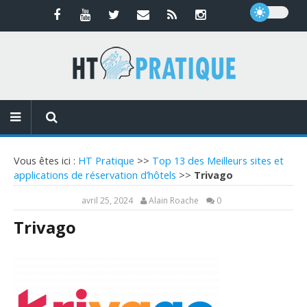
Vous êtes ici :
HT Pratique
>>
Top 13 des Meilleurs sites et
applications de réservation d’hôtels
>>
Trivago
avril 25, 2024
Alain Roache
0
Trivago