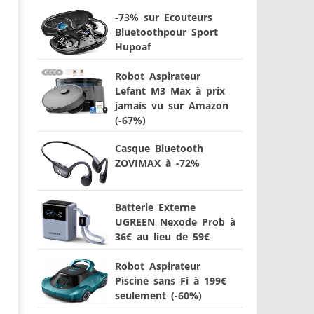
-73% sur Ecouteurs
Bluetoothpour Sport
Hupoaf
Robot Aspirateur
Lefant M3 Max à prix
jamais vu sur Amazon
(-67%)
Casque Bluetooth
ZOVIMAX à -72%
Batterie Externe
UGREEN Nexode Prob à
36€ au lieu de 59€
Robot Aspirateur
Piscine sans Fi à 199€
seulement (-60%)