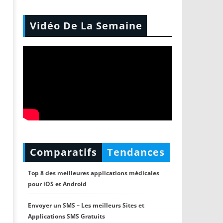
Vidéo De La Semaine
Comparatifs
Tendances
Top 8 des meilleures applications médicales
pour iOS et Android
Envoyer un SMS – Les meilleurs Sites et
Applications SMS Gratuits