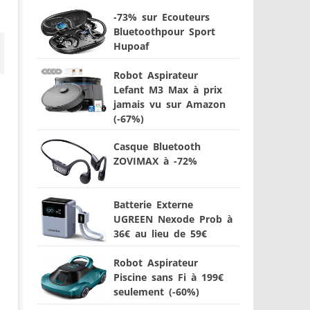
-73% sur Ecouteurs
Bluetoothpour Sport
Hupoaf
Robot Aspirateur
Lefant M3 Max à prix
jamais vu sur Amazon
(-67%)
Casque Bluetooth
ZOVIMAX à -72%
Batterie Externe
UGREEN Nexode Prob à
36€ au lieu de 59€
Robot Aspirateur
Piscine sans Fi à 199€
seulement (-60%)