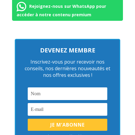
Rejoignez-nous sur WhatsApp pour
accéder à notre contenu premium
DEVENEZ MEMBRE
Inscrivez-vous pour recevoir nos
conseils, nos dernières nouveautés et
nos offres exclusives !