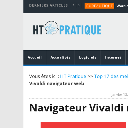
DERNIERS ARTICLES
BUREAUTIQUE
MATÉRIEL
TUTORIALS
MATÉRIEL
MATÉRIEL
Accueil
Actualités
Logiciels
Internet
Vous êtes ici :
HT Pratique
>>
Top 17 des mei
Vivaldi navigateur web
janvier 13
Navigateur Vivaldi