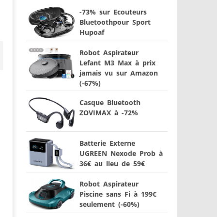
-73% sur Ecouteurs
Bluetoothpour Sport
Hupoaf
Robot Aspirateur
Lefant M3 Max à prix
jamais vu sur Amazon
(-67%)
Casque Bluetooth
ZOVIMAX à -72%
Batterie Externe
UGREEN Nexode Prob à
36€ au lieu de 59€
Robot Aspirateur
Piscine sans Fi à 199€
seulement (-60%)