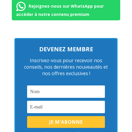
Rejoignez-nous sur WhatsApp pour
accéder à notre contenu premium
DEVENEZ MEMBRE
Inscrivez-vous pour recevoir nos
conseils, nos dernières nouveautés et
nos offres exclusives !