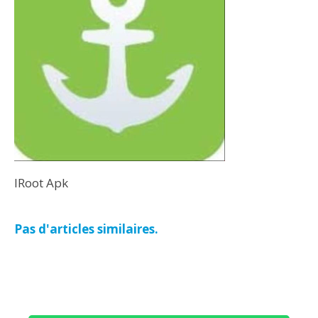
IRoot Apk
Pas d'articles similaires.