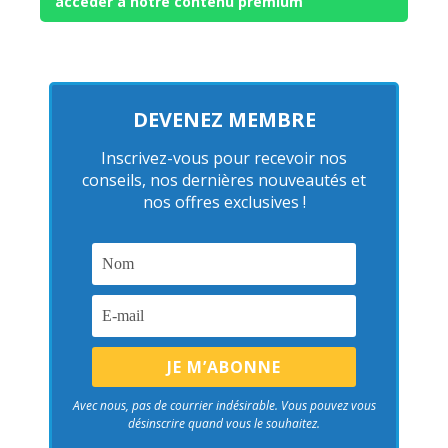
accéder à notre contenu premium
DEVENEZ MEMBRE
Inscrivez-vous pour recevoir nos
conseils, nos dernières nouveautés et
nos offres exclusives !
Avec nous, pas de courrier indésirable. Vous pouvez vous
désinscrire quand vous le souhaitez.