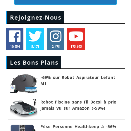
Rejoignez-Nous
10,954
5,171
2,478
173,673
Les Bons Plans
-69% sur Robot Aspirateur Lefant
M1
Robot Piscine sans Fil Bocxi à prix
jamais vu sur Amazon (-59%)
Pèse Personne Healthkeep à -56%