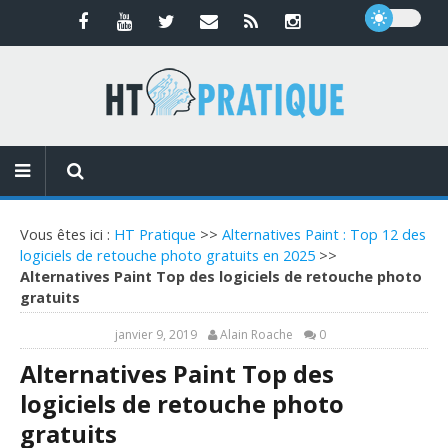
Vous êtes ici :
HT Pratique
>>
Alternatives Paint : Top 12 des
logiciels de retouche photo gratuits en 2025
>>
Alternatives Paint Top des logiciels de retouche photo
gratuits
janvier 9, 2019
Alain Roache
0
Alternatives Paint Top des
logiciels de retouche photo
gratuits