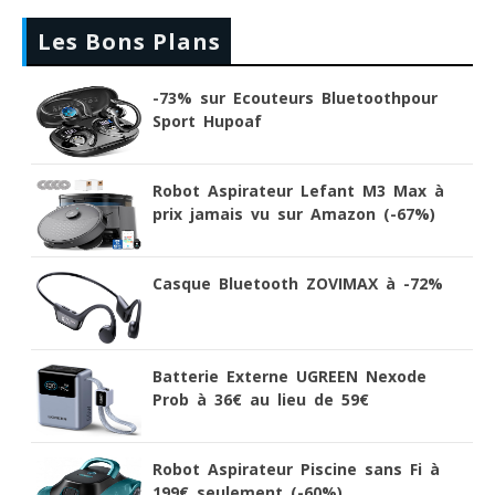
Les Bons Plans
-73% sur Ecouteurs Bluetoothpour
Sport Hupoaf
Robot Aspirateur Lefant M3 Max à
prix jamais vu sur Amazon (-67%)
Casque Bluetooth ZOVIMAX à -72%
Batterie Externe UGREEN Nexode
Prob à 36€ au lieu de 59€
Robot Aspirateur Piscine sans Fi à
199€ seulement (-60%)