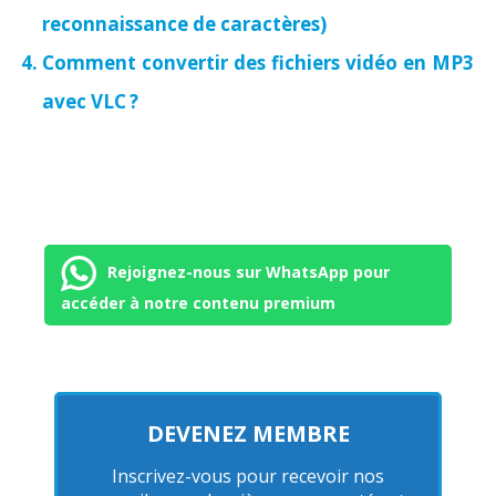
reconnaissance de caractères)
Comment convertir des fichiers vidéo en MP3
avec VLC ?
Rejoignez-nous sur WhatsApp pour
accéder à notre contenu premium
DEVENEZ MEMBRE
Inscrivez-vous pour recevoir nos