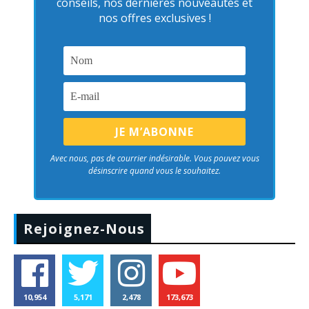
conseils, nos dernières nouveautés et
nos offres exclusives !
Avec nous, pas de courrier indésirable. Vous pouvez vous
désinscrire quand vous le souhaitez.
Rejoignez-Nous
10,954
5,171
2,478
173,673