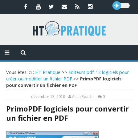
Vous êtes ici :
HT Pratique
>>
Editeurs pdf: 12 logiciels pour
créer ou modifier un fichier PDF
>>
PrimoPDF logiciels
pour convertir un fichier en PDF
décembre 13, 2018
Alain Roache
0
PrimoPDF logiciels pour convertir
un fichier en PDF