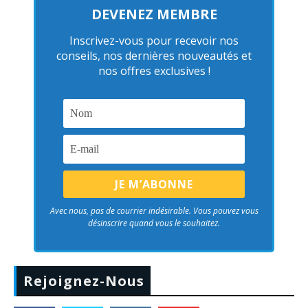
DEVENEZ MEMBRE
Inscrivez-vous pour recevoir nos
conseils, nos dernières nouveautés et
nos offres exclusives !
Avec nous, pas de courrier indésirable. Vous pouvez vous
désinscrire quand vous le souhaitez.
Rejoignez-Nous