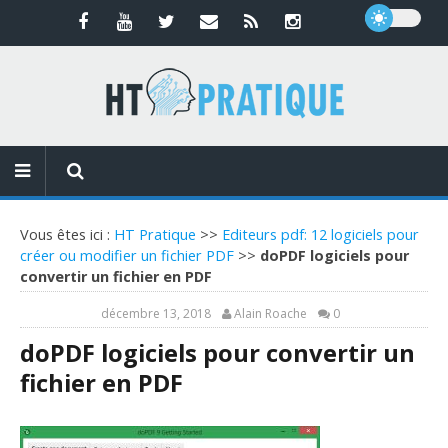
Vous êtes ici :
HT Pratique
>>
Editeurs pdf: 12 logiciels pour
créer ou modifier un fichier PDF
>>
doPDF logiciels pour
convertir un fichier en PDF
décembre 13, 2018
Alain Roache
0
doPDF logiciels pour convertir un
fichier en PDF