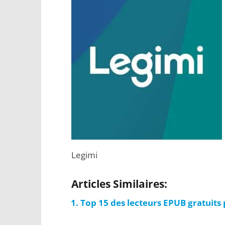
Legimi
Articles Similaires:
Top 15 des lecteurs EPUB gratuits