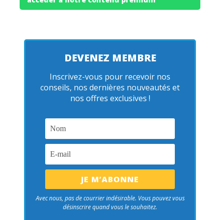
DEVENEZ MEMBRE
Inscrivez-vous pour recevoir nos
conseils, nos dernières nouveautés et
nos offres exclusives !
Avec nous, pas de courrier indésirable. Vous pouvez vous
désinscrire quand vous le souhaitez.