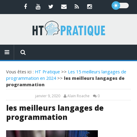
Vous êtes ici :
HT Pratique
>>
Les 15 meilleurs langages de
programmation en 2024
>>
les meilleurs langages de
programmation
janvier 9, 2020
Alain Roache
0
les meilleurs langages de
programmation