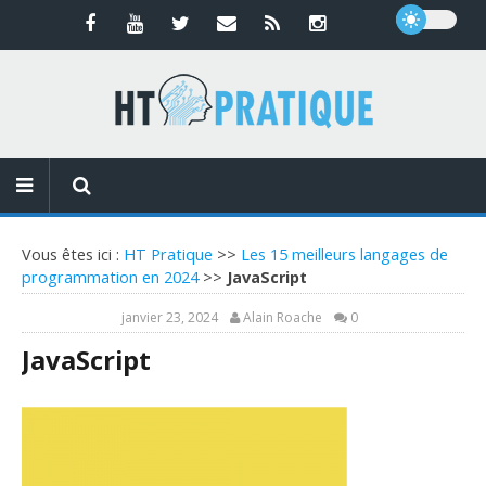
Vous êtes ici :
HT Pratique
>>
Les 15 meilleurs langages de
programmation en 2024
>>
JavaScript
janvier 23, 2024
Alain Roache
0
JavaScript