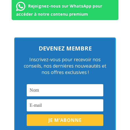
Rejoignez-nous sur WhatsApp pour
accéder à notre contenu premium
DEVENEZ MEMBRE
Inscrivez-vous pour recevoir nos
conseils, nos dernières nouveautés et
nos offres exclusives !