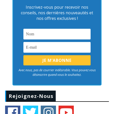
Inscrivez-vous pour recevoir nos
conseils, nos dernières nouveautés et
nos offres exclusives !
Avec nous, pas de courrier indésirable. Vous pouvez vous
désinscrire quand vous le souhaitez.
Rejoignez-Nous