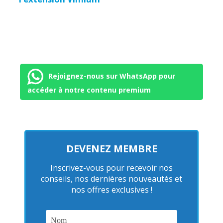
Rejoignez-nous sur WhatsApp pour
accéder à notre contenu premium
DEVENEZ MEMBRE
Inscrivez-vous pour recevoir nos
conseils, nos dernières nouveautés et
nos offres exclusives !