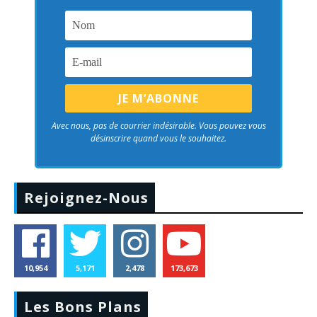
Avec nous, pas de courrier indésirable. Vous pouvez vous
désinscrire quand vous le souhaitez.
Rejoignez-Nous
10,954
5,171
2,478
173,673
Les Bons Plans