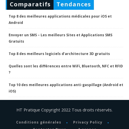
Comparatifs
Tendances
Top 8 des meilleures applications médicales pour iOS et
Android
Envoyer un SMS – Les meilleurs Sites et Applications SMS
Gratuits
Top 8 des meilleurs logiciels d’architecture 3D gratuits
Quelles sont les différences entre WiFi, Bluetooth, NFC et RFID
?
Top 10 des meilleures applications anti-gaspillage (Android et
iOS)
HT Pratique Copyright 2022 Tous droits réservés.
Conditions générales
Privacy Policy