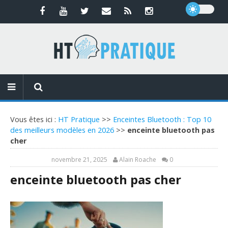
Vous êtes ici :
HT Pratique
>>
Enceintes Bluetooth : Top 10
des meilleurs modèles en 2026
>>
enceinte bluetooth pas
cher
novembre 21, 2025
Alain Roache
0
enceinte bluetooth pas cher