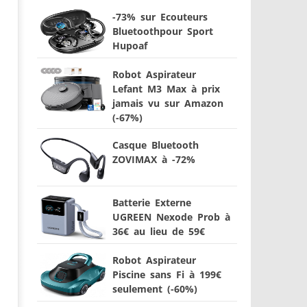
-73% sur Ecouteurs
Bluetoothpour Sport
Hupoaf
Robot Aspirateur
Lefant M3 Max à prix
jamais vu sur Amazon
(-67%)
Casque Bluetooth
ZOVIMAX à -72%
Batterie Externe
UGREEN Nexode Prob à
36€ au lieu de 59€
Robot Aspirateur
Piscine sans Fi à 199€
seulement (-60%)