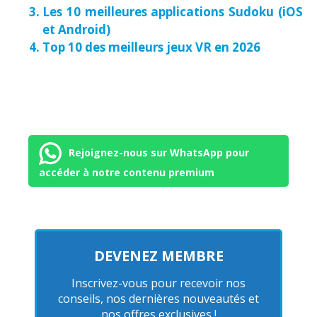
Les 10 meilleures applications Sudoku (iOS
et Android)
Top 10 des meilleurs jeux VR en 2026
Rejoignez-nous sur WhatsApp pour
accéder à notre contenu premium
DEVENEZ MEMBRE
Inscrivez-vous pour recevoir nos
conseils, nos dernières nouveautés et
nos offres exclusives !