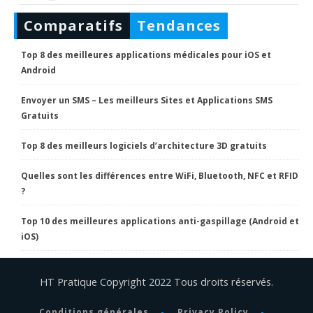
Comparatifs
Tendances
Top 8 des meilleures applications médicales pour iOS et
Android
Envoyer un SMS – Les meilleurs Sites et Applications SMS
Gratuits
Top 8 des meilleurs logiciels d’architecture 3D gratuits
Quelles sont les différences entre WiFi, Bluetooth, NFC et RFID
?
Top 10 des meilleures applications anti-gaspillage (Android et
iOS)
HT Pratique Copyright 2022 Tous droits réservés.
Conditions générales
Privacy Policy