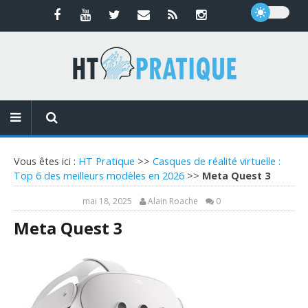
Vous êtes ici :
HT Pratique
>>
Casques de réalité virtuelle :
Top 6 des meilleurs modèles en 2026
>>
Meta Quest 3
mai 18, 2025
Alain Roache
0
Meta Quest 3