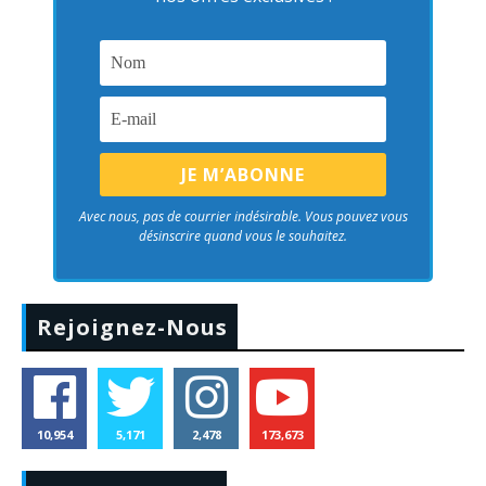
Avec nous, pas de courrier indésirable. Vous pouvez vous
désinscrire quand vous le souhaitez.
Rejoignez-Nous
10,954
5,171
2,478
173,673