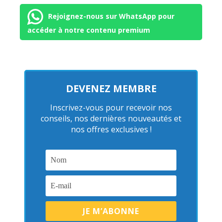
Rejoignez-nous sur WhatsApp pour
accéder à notre contenu premium
DEVENEZ MEMBRE
Inscrivez-vous pour recevoir nos
conseils, nos dernières nouveautés et
nos offres exclusives !