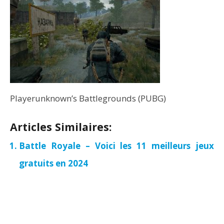
Playerunknown’s Battlegrounds (PUBG)
Articles Similaires:
Battle Royale – Voici les 11 meilleurs jeux
gratuits en 2024