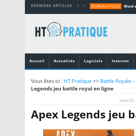
DERNIERS ARTICLES
BUREAUTIQUE
MATÉRIEL
TUTORIALS
MATÉRIEL
MATÉRIEL
Accueil
Actualités
Logiciels
Internet
Vous êtes ici :
HT Pratique
>>
Battle Royale –
Legends jeu battle royal en ligne
juillet 20
Apex Legends jeu ba