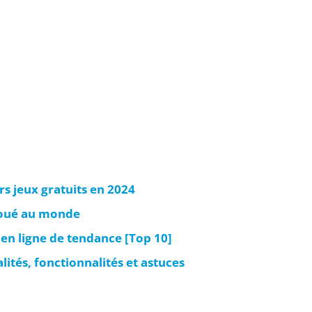
urs jeux gratuits en 2024
 joué au monde
 en ligne de tendance [Top 10]
alités, fonctionnalités et astuces