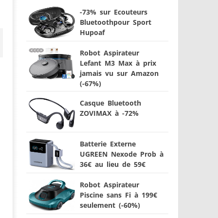
-73% sur Ecouteurs
Bluetoothpour Sport
Hupoaf
Robot Aspirateur
Lefant M3 Max à prix
jamais vu sur Amazon
(-67%)
Casque Bluetooth
ZOVIMAX à -72%
Batterie Externe
UGREEN Nexode Prob à
36€ au lieu de 59€
Robot Aspirateur
Piscine sans Fi à 199€
seulement (-60%)