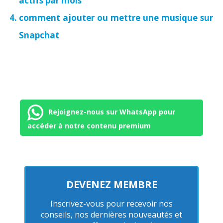
actifs par mois
comment ajouter ou mettre une musique sur
Snapchat
Rejoignez-nous sur WhatsApp pour
accéder à notre contenu premium
DEVENEZ MEMBRE
Inscrivez-vous pour recevoir nos
conseils, nos dernières nouveautés et