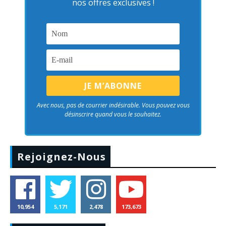
nos offres exclusives !
Avec nous, pas de courrier indésirable. Vous pouvez vous
désinscrire quand vous le souhaitez.
Rejoignez-Nous
10,954
5,171
2,478
173,673