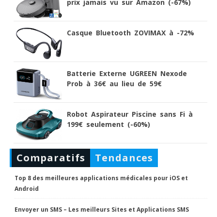
prix jamais vu sur Amazon (-67%)
Casque Bluetooth ZOVIMAX à -72%
Batterie Externe UGREEN Nexode
Prob à 36€ au lieu de 59€
Robot Aspirateur Piscine sans Fi à
199€ seulement (-60%)
Comparatifs
Tendances
Top 8 des meilleures applications médicales pour iOS et
Android
Envoyer un SMS – Les meilleurs Sites et Applications SMS