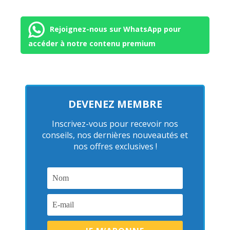
Rejoignez-nous sur WhatsApp pour
accéder à notre contenu premium
DEVENEZ MEMBRE
Inscrivez-vous pour recevoir nos
conseils, nos dernières nouveautés et
nos offres exclusives !