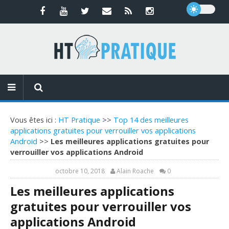
Vous êtes ici :
HT Pratique
>>
Top 14 des meilleures
applications gratuites pour verrouiller vos applications
Android
>>
Les meilleures applications gratuites pour
verrouiller vos applications Android
octobre 10, 2018
Alain Roache
0
Les meilleures applications
gratuites pour verrouiller vos
applications Android